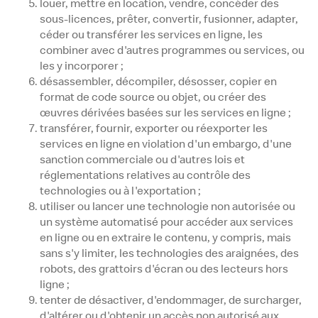
louer, mettre en location, vendre, concéder des
sous-licences, prêter, convertir, fusionner, adapter,
céder ou transférer les services en ligne, les
combiner avec d'autres programmes ou services, ou
les y incorporer ;
désassembler, décompiler, désosser, copier en
format de code source ou objet, ou créer des
œuvres dérivées basées sur les services en ligne ;
transférer, fournir, exporter ou réexporter les
services en ligne en violation d'un embargo, d'une
sanction commerciale ou d'autres lois et
réglementations relatives au contrôle des
technologies ou à l'exportation ;
utiliser ou lancer une technologie non autorisée ou
un système automatisé pour accéder aux services
en ligne ou en extraire le contenu, y compris, mais
sans s'y limiter, les technologies des araignées, des
robots, des grattoirs d'écran ou des lecteurs hors
ligne ;
tenter de désactiver, d'endommager, de surcharger,
d'altérer ou d'obtenir un accès non autorisé aux