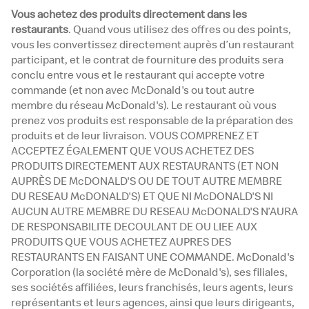
Vous achetez des produits directement dans les
restaurants
. Quand vous utilisez des offres ou des points,
vous les convertissez directement auprès d’un restaurant
participant, et le contrat de fourniture des produits sera
conclu entre vous et le restaurant qui accepte votre
commande (et non avec McDonald's ou tout autre
membre du réseau McDonald's). Le restaurant où vous
prenez vos produits est responsable de la préparation des
produits et de leur livraison. VOUS COMPRENEZ ET
ACCEPTEZ ÉGALEMENT QUE VOUS ACHETEZ DES
PRODUITS DIRECTEMENT AUX RESTAURANTS (ET NON
AUPRÈS DE McDONALD'S OU DE TOUT AUTRE MEMBRE
DU RESEAU McDONALD'S) ET QUE NI McDONALD'S NI
AUCUN AUTRE MEMBRE DU RESEAU McDONALD'S N’AURA
DE RESPONSABILITE DECOULANT DE OU LIEE AUX
PRODUITS QUE VOUS ACHETEZ AUPRES DES
RESTAURANTS EN FAISANT UNE COMMANDE. McDonald's
Corporation (la société mère de McDonald's), ses filiales,
ses sociétés affiliées, leurs franchisés, leurs agents, leurs
représentants et leurs agences, ainsi que leurs dirigeants,