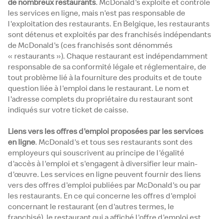
de nombreux restaurants
. McDonald's exploite et contrôle
les services en ligne, mais n'est pas responsable de
l'exploitation des restaurants. En Belgique, les restaurants
sont détenus et exploités par des franchisés indépendants
de McDonald's (ces franchisés sont dénommés
« restaurants »). Chaque restaurant est indépendamment
responsable de sa conformité légale et réglementaire, de
tout problème lié à la fourniture des produits et de toute
question liée à l'emploi dans le restaurant. Le nom et
l'adresse complets du propriétaire du restaurant sont
indiqués sur votre ticket de caisse.
Liens vers les offres d'emploi proposées par les services
en ligne
. McDonald's et tous ses restaurants sont des
employeurs qui souscrivent au principe de l'égalité
d'accès à l'emploi et s'engagent à diversifier leur main-
d'œuvre. Les services en ligne peuvent fournir des liens
vers des offres d'emploi publiées par McDonald's ou par
les restaurants. En ce qui concerne les offres d'emploi
concernant le restaurant (en d'autres termes, le
franchisé), le restaurant qui a affiché l'offre d'emploi est