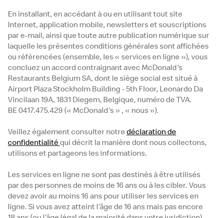
En installant, en accédant à ou en utilisant tout site
Internet, application mobile, newsletters et souscriptions
par e-mail, ainsi que toute autre publication numérique sur
laquelle les présentes conditions générales sont affichées
ou référencées (ensemble, les « services en ligne »), vous
concluez un accord contraignant avec McDonald's
Restaurants Belgium SA, dont le siège social est situé à
Airport Plaza Stockholm Building - 5th Floor, Leonardo Da
Vincilaan 19A, 1831 Diegem, Belgique, numéro de TVA.
BE 0417.475.429 (« McDonald's » , « nous »).
Veillez également consulter notre
déclaration de
confidentialité
qui décrit la manière dont nous collectons,
utilisons et partageons les informations.
Les services en ligne ne sont pas destinés à être utilisés
par des personnes de moins de 16 ans ou à les cibler. Vous
devez avoir au moins 16 ans pour utiliser les services en
ligne. Si vous avez atteint l’âge de 16 ans mais pas encore
18 ans (ou l’âge légal de la majorité dans votre juridiction),