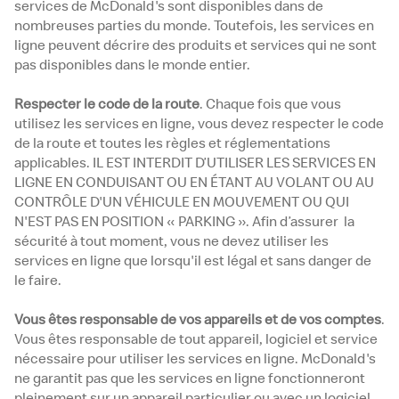
services de McDonald's sont disponibles dans de
nombreuses parties du monde. Toutefois, les services en
ligne peuvent décrire des produits et services qui ne sont
pas disponibles dans le monde entier.
Respecter le code de la route
. Chaque fois que vous
utilisez les services en ligne, vous devez respecter le code
de la route et toutes les règles et réglementations
applicables. IL EST INTERDIT D’UTILISER LES SERVICES EN
LIGNE EN CONDUISANT OU EN ÉTANT AU VOLANT OU AU
CONTRÔLE D'UN VÉHICULE EN MOUVEMENT OU QUI
N'EST PAS EN POSITION « PARKING ». Afin d’assurer la
sécurité à tout moment, vous ne devez utiliser les
services en ligne que lorsqu'il est légal et sans danger de
le faire.
Vous êtes responsable de vos appareils et de vos comptes
.
Vous êtes responsable de tout appareil, logiciel et service
nécessaire pour utiliser les services en ligne. McDonald's
ne garantit pas que les services en ligne fonctionneront
pleinement sur un appareil particulier ou avec un logiciel