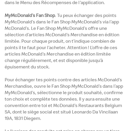
dans le Menu des Récompenses de l'application.
MyMcDonald’s Fan Shop
. Tu peux échanger des points
MyMcDonald’s dans le Fan Shop MyMcDonald’s via l’app
McDonald’s. Le Fan Shop MyMcDonald’s offre une
sélection d’articles McDonald’s Merchandise en édition
limitée. Pour chaque produit, on t’indique combien de
points il te faut pour l’acheter. Attention ! L’offre de ces
articles McDonald’s Merchandise en édition limitée
change régulièrement, et est disponible jusqu’à
épuisement du stock.
Pour échanger tes points contre des articles McDonald’s
Merchandise, ouvre le Fan Shop MyMcDonald’s dans l’app
MyMcDonald’s, sélectionne le produit souhaité, confirme
ton choix et complète tes données. Il y aura ensuite une
convention entre toi et McDonald’s Restaurants Belgium
SA, dont le siège social est situé Leonardo Da Vincilaan
19A, 1831 Diegem.