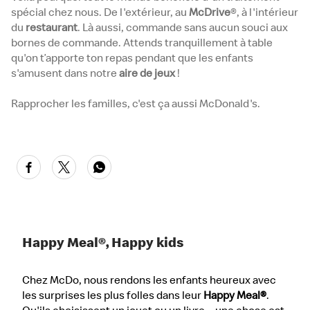
spécial chez nous. De l'extérieur, au
McDrive
®, à l'intérieur
du
restaurant
. Là aussi, commande sans aucun souci aux
bornes de commande. Attends tranquillement à table
qu'on t’apporte ton repas pendant que les enfants
s'amusent dans notre
aire de jeux
!
Rapprocher les familles, c'est ça aussi McDonald's.
Happy Meal®, Happy kids
Chez McDo, nous rendons les enfants heureux avec
les surprises les plus folles dans leur
Happy Meal®
.