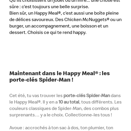
Qu'ils choisissent un jouet ou un livre... une chose est
sûre : c'est toujours une belle surprise.
Bien sûr, un Happy Meal®, c'est aussi une boîte pleine
de délices savoureux. Des Chicken McNuggets® ou un
burger, un accompagnement, une boisson et un
dessert. Choisis ce qui te rend happy.
Maintenant dans le Happy Meal® : les
porte-clés Spider-Man !
Cet été, tu vas trouver les
porte-clés Spider-Man
dans
le Happy Meal®. Il y en a
10 au total
, tous différents. Les
couleurs classiques de Spider-Man, des combos plus
surprenants… y a le choix. Collectionne-les tous !
Avoue : accrochés à ton sac à dos, ton plumier, ton