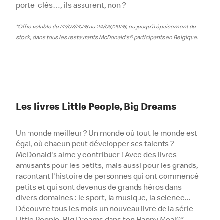
porte-clés…, ils assurent, non ?
*Offre valable du 22/07/2026 au 24/08/2026, ou jusqu’à épuisement du
stock, dans tous les restaurants McDonald's® participants en Belgique.
Les livres Little People, Big Dreams
Un monde meilleur ? Un monde où tout le monde est
égal, où chacun peut développer ses talents ?
McDonald's aime y contribuer ! Avec des livres
amusants pour les petits, mais aussi pour les grands,
racontant l’histoire de personnes qui ont commencé
petits et qui sont devenus de grands héros dans
divers domaines : le sport, la musique, la science...
Découvre tous les mois un nouveau livre de la série
Little People, Big Dreams dans ton Happy Meal®*.