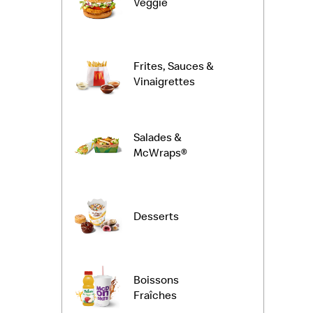
Veggie
Frites, Sauces &
Vinaigrettes
Salades &
McWraps®
Desserts
Boissons
Fraîches