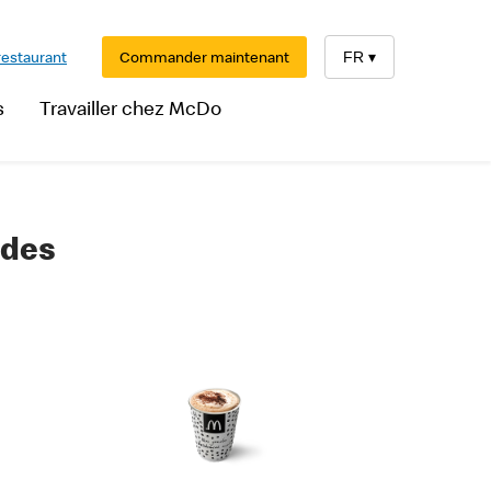
restaurant
Commander maintenant
FR
▾
s
Travailler chez McDo
udes