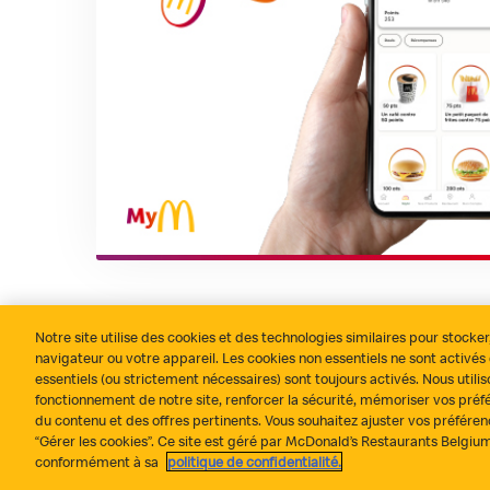
Notre site utilise des cookies et des technologies similaires pour stocker
navigateur ou votre appareil. Les cookies non essentiels ne sont activé
Tout s’est bien passé ?
Contact
Politique de confidenti
essentiels (ou strictement nécessaires) sont toujours activés. Nous utili
fonctionnement de notre site, renforcer la sécurité, mémoriser vos préf
du contenu et des offres pertinents. Vous souhaitez ajuster vos préféren
“Gérer les cookies”. Ce site est géré par McDonald’s Restaurants Belgi
conformément à sa
politique de confidentialité.