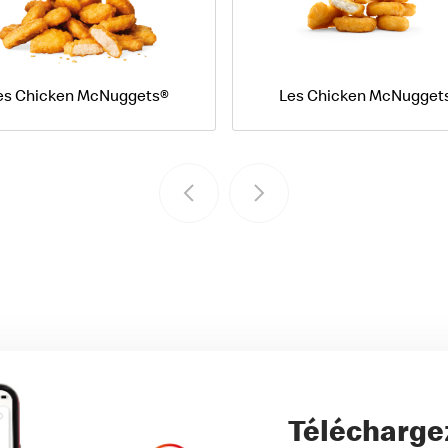
es Chicken McNuggets®
Les Chicken McNugget
Télécharge