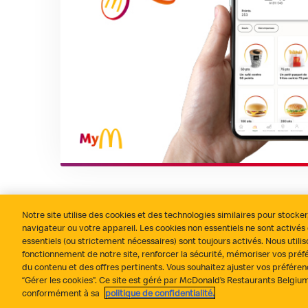
Notre site utilise des cookies et des technologies similaires pour stocker
navigateur ou votre appareil. Les cookies non essentiels ne sont activé
Tout s’est bien passé ?
Contact
Politique de confidenti
essentiels (ou strictement nécessaires) sont toujours activés. Nous utili
fonctionnement de notre site, renforcer la sécurité, mémoriser vos préf
du contenu et des offres pertinents. Vous souhaitez ajuster vos préféren
“Gérer les cookies”. Ce site est géré par McDonald’s Restaurants Belgi
conformément à sa
politique de confidentialité.