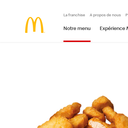
La franchise
A propos de nous
P
Notre menu
Expérience