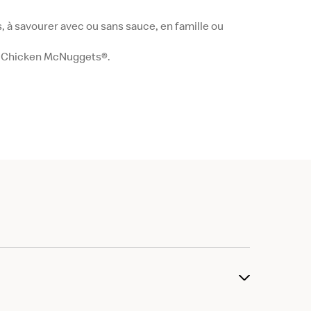
, à savourer avec ou sans sauce, en famille ou
20 Chicken McNuggets®.