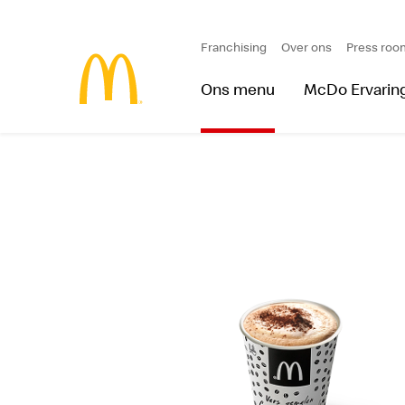
Franchising
Over ons
Press roo
Ons menu
McDo Ervarin