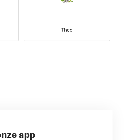
Thee
onze app