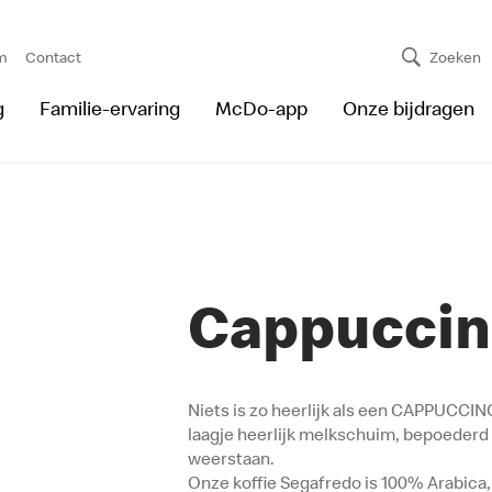
m
Contact
Zoeken
g
Familie-ervaring
McDo-app
Onze bijdragen
Cappucci
Niets is zo heerlijk als een CAPPUCCI
laagje heerlijk melkschuim, bepoederd 
weerstaan.
Onze koffie Segafredo is 100% Arabica,