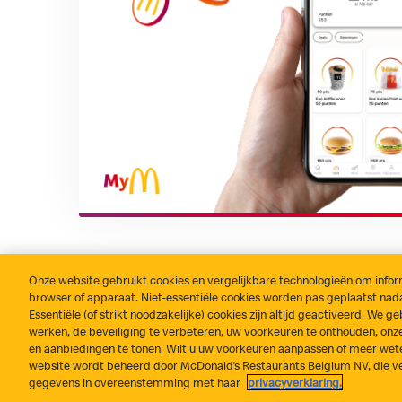
Onze website gebruikt cookies en vergelijkbare technologieën om informa
browser of apparaat. Niet-essentiële cookies worden pas geplaatst na
Alles naar wens?
Contact
Privacyverklaring
Cookieb
Essentiële (of strikt noodzakelijke) cookies zijn altijd geactiveerd. We
werken, de beveiliging te verbeteren, uw voorkeuren te onthouden, onze
en aanbiedingen te tonen. Wilt u uw voorkeuren aanpassen of meer wete
website wordt beheerd door McDonald’s Restaurants Belgium NV, die ve
gegevens in overeenstemming met haar
privacyverklaring.