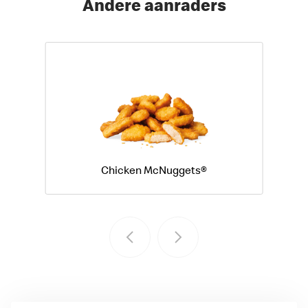
Andere aanraders
Chicken McNuggets®