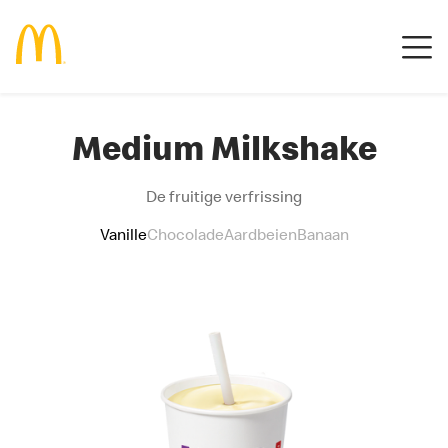
Medium Milkshake
De fruitige verfrissing
Vanille
Chocolade
Aardbeien
Banaan