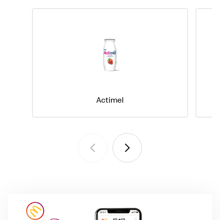
Actimel