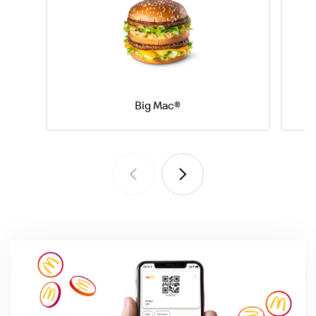
Big Mac®