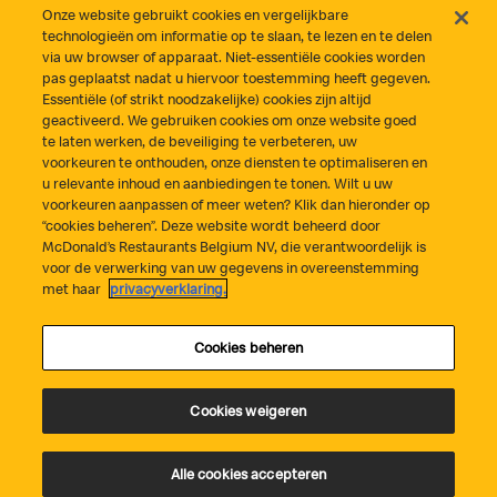
Onze website gebruikt cookies en vergelijkbare
technologieën om informatie op te slaan, te lezen en te delen
via uw browser of apparaat. Niet-essentiële cookies worden
pas geplaatst nadat u hiervoor toestemming heeft gegeven.
Essentiële (of strikt noodzakelijke) cookies zijn altijd
geactiveerd. We gebruiken cookies om onze website goed
te laten werken, de beveiliging te verbeteren, uw
voorkeuren te onthouden, onze diensten te optimaliseren en
u relevante inhoud en aanbiedingen te tonen. Wilt u uw
voorkeuren aanpassen of meer weten? Klik dan hieronder op
“cookies beheren”. Deze website wordt beheerd door
McDonald’s Restaurants Belgium NV, die verantwoordelijk is
voor de verwerking van uw gegevens in overeenstemming
met haar
privacyverklaring.
Cookies beheren
Cookies weigeren
Download onze app
Alle cookies accepteren