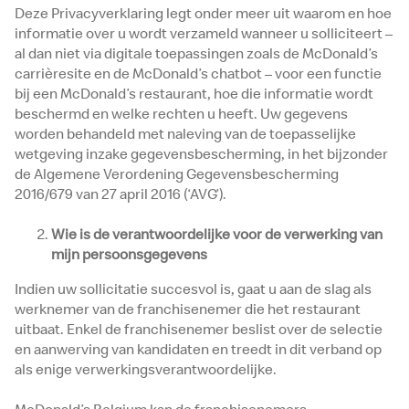
Deze Privacyverklaring legt onder meer uit waarom en hoe
informatie over u wordt verzameld wanneer u solliciteert –
al dan niet via digitale toepassingen zoals de McDonald’s
carrièresite en de McDonald’s chatbot – voor een functie
bij een McDonald’s restaurant, hoe die informatie wordt
beschermd en welke rechten u heeft. Uw gegevens
worden behandeld met naleving van de toepasselijke
wetgeving inzake gegevensbescherming, in het bijzonder
de Algemene Verordening Gegevensbescherming
2016/679 van 27 april 2016 (‘AVG’).
Wie is de verantwoordelijke voor de verwerking van
mijn persoonsgegevens
Indien uw sollicitatie succesvol is, gaat u aan de slag als
werknemer van de franchisenemer die het restaurant
uitbaat. Enkel de franchisenemer beslist over de selectie
en aanwerving van kandidaten en treedt in dit verband op
als enige verwerkingsverantwoordelijke.