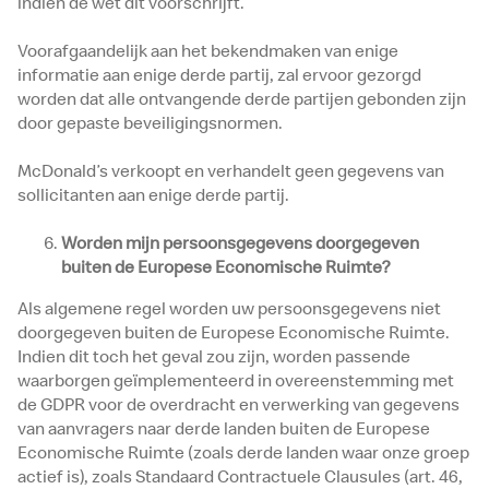
indien de wet dit voorschrijft.
Voorafgaandelijk aan het bekendmaken van enige
informatie aan enige derde partij, zal ervoor gezorgd
worden dat alle ontvangende derde partijen gebonden zijn
door gepaste beveiligingsnormen.
McDonald’s verkoopt en verhandelt geen gegevens van
sollicitanten aan enige derde partij.
Worden mijn persoonsgegevens doorgegeven
buiten de Europese Economische Ruimte?
Als algemene regel worden uw persoonsgegevens niet
doorgegeven buiten de Europese Economische Ruimte.
Indien dit toch het geval zou zijn, worden passende
waarborgen geïmplementeerd in overeenstemming met
de GDPR voor de overdracht en verwerking van gegevens
van aanvragers naar derde landen buiten de Europese
Economische Ruimte (zoals derde landen waar onze groep
actief is), zoals Standaard Contractuele Clausules (art. 46,