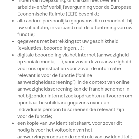
indien van toepassing, of u al dan niet over een
arbeids- en/of verblijfsvergunning voor de Europese
Economische Ruimte (EER) beschikt;
alle andere persoonlijke gegevens die u meedeelt bij
uw sollicitatie, in verband met de uitoefening van uw
functie;
gegevens met betrekking tot uw geschiktheid
(evaluaties, beoordelingen…);
digitale beoordeling via het internet (aanwezigheid
op sociale media, …), voor zover deze aanwezigheid
voor ons openstaat en voor zover de informatie
relevant is voor de functie (“online
aanwezigheidsscreening”). In de context van online
aanwezigheidsscreening kan de franchisenemer in
het bijzonder internetzoekopdrachten uitvoeren om
openbaar beschikbare gegevens over een
individuele persoon te screenen die relevant zijn
voor de functie;
een kopie van uw identiteitskaart, voor zover dit
nodig is voor het voltooien van het
aanwervingsproces en de controle van uw identiteit;