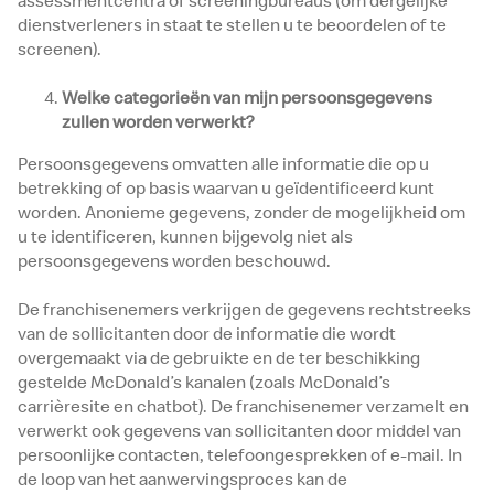
assessmentcentra of screeningbureaus (om dergelijke
dienstverleners in staat te stellen u te beoordelen of te
screenen).
Welke categorieën van mijn persoonsgegevens
zullen worden verwerkt?
Persoonsgegevens omvatten alle informatie die op u
betrekking of op basis waarvan u geïdentificeerd kunt
worden. Anonieme gegevens, zonder de mogelijkheid om
u te identificeren, kunnen bijgevolg niet als
persoonsgegevens worden beschouwd.
De franchisenemers verkrijgen de gegevens rechtstreeks
van de sollicitanten door de informatie die wordt
overgemaakt via de gebruikte en de ter beschikking
gestelde McDonald’s kanalen (zoals McDonald’s
carrièresite en chatbot). De franchisenemer verzamelt en
verwerkt ook gegevens van sollicitanten door middel van
persoonlijke contacten, telefoongesprekken of e-mail. In
de loop van het aanwervingsproces kan de