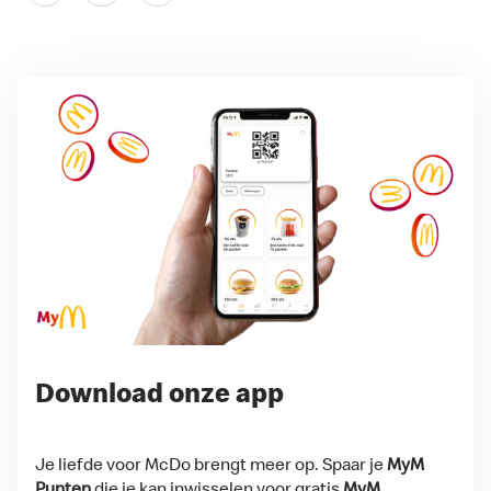
Download onze app
Je liefde voor McDo brengt meer op. Spaar je
MyM
Punten
die je kan inwisselen voor gratis
MyM