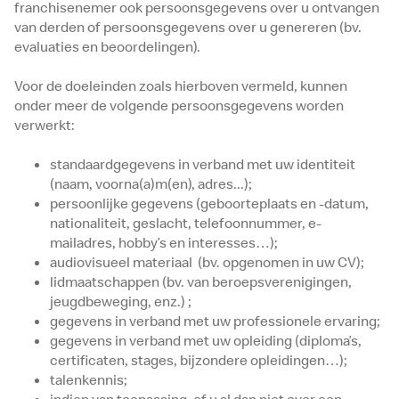
franchisenemer ook persoonsgegevens over u ontvangen
van derden of persoonsgegevens over u genereren (bv.
evaluaties en beoordelingen).
Voor de doeleinden zoals hierboven vermeld, kunnen
onder meer de volgende persoonsgegevens worden
verwerkt:
standaardgegevens in verband met uw identiteit
(naam, voorna(a)m(en), adres...);
persoonlijke gegevens (geboorteplaats en -datum,
nationaliteit, geslacht, telefoonnummer, e-
mailadres, hobby’s en interesses…);
audiovisueel materiaal (bv. opgenomen in uw CV);
lidmaatschappen (bv. van beroepsverenigingen,
jeugdbeweging, enz.) ;
gegevens in verband met uw professionele ervaring;
gegevens in verband met uw opleiding (diploma’s,
certificaten, stages, bijzondere opleidingen…);
talenkennis;